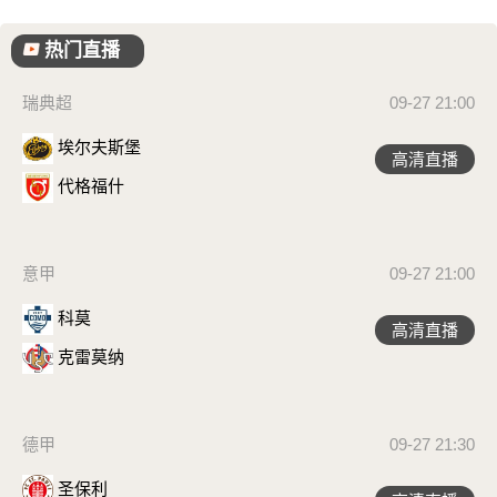
热门直播
瑞典超
09-27 21:00
埃尔夫斯堡
高清直播
代格福什
意甲
09-27 21:00
科莫
高清直播
克雷莫纳
德甲
09-27 21:30
圣保利