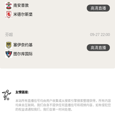
南安普敦
高清直播
米德尔斯堡
芬超
09-27 22:00
塞伊奈约基
高清直播
图尔库国际
友情链接:
本站所有直播信号均由用户收集或从搜索引擎搜索整理获得，所有内容
均来自互联网，我们自身不提供任何直播信号和视频内容，如有侵犯您
的权益请通知我们，我们会第一时间处理。