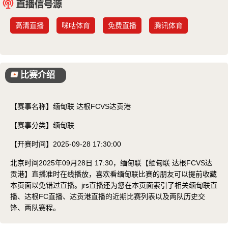
已结束
高清直播
咪咕体育
免费直播
腾讯体育
比赛介绍
【赛事名称】
缅甸联 达根FCVS达贡港
【赛事分类】
缅甸联
【开赛时间】
2025-09-28 17:30:00
北京时间2025年09月28日 17:30，缅甸联【缅甸联 达根FCVS达
贡港】直播准时在线播放，喜欢看缅甸联比赛的朋友可以提前收藏
本页面以免错过直播。jrs直播还为您在本页面索引了相关缅甸联直
播、达根FC直播、达贡港直播的近期比赛列表以及两队历史交
锋、两队赛程。