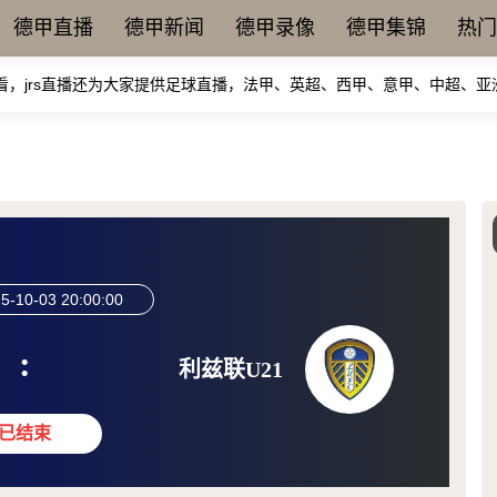
德甲直播
德甲新闻
德甲录像
德甲集锦
热门
看，jrs直播还为大家提供足球直播，法甲、英超、西甲、意甲、中超、
5-10-03 20:00:00
:
利兹联U21
已结束