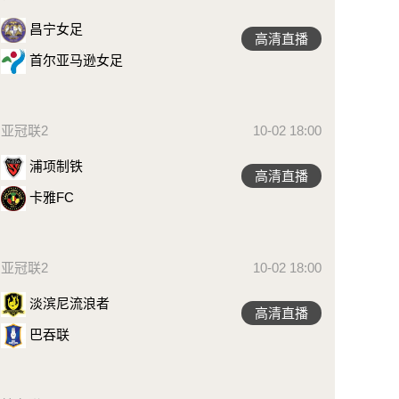
昌宁女足
高清直播
首尔亚马逊女足
亚冠联2
10-02 18:00
浦项制铁
高清直播
卡雅FC
亚冠联2
10-02 18:00
淡滨尼流浪者
高清直播
巴吞联