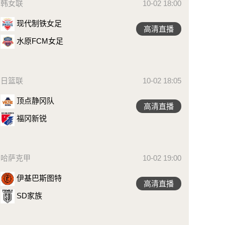
韩女联
10-02 18:00
现代制铁女足
高清直播
水原FCM女足
日篮联
10-02 18:05
顶点静冈队
高清直播
福冈新锐
哈萨克甲
10-02 19:00
伊基巴斯图特
高清直播
SD家族