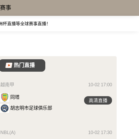
赛事
亚洲杯直播等全球赛事直播！
热门直播
越南甲
10-02 17:00
同塔
高清直播
胡志明市足球俱乐部
NBL(A)
10-02 17:30