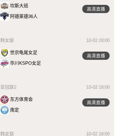
坎斯大班
高清直播
阿德莱德36人
韩女联
10-02 18:00
世宗龟尾女足
高清直播
华川KSPO女足
亚冠联2
10-02 18:00
东方体育会
高清直播
南定
韩女联
10-02 18:00