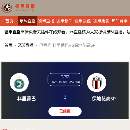
首页
足球直播
德甲直播
德甲新闻
德甲录像
德甲集锦
热门赛事
德甲直播
高清免费无插件在线观看，jrs直播还为大家提供足球直播
首页
>
足球直播
>
巴西乙 科里蒂巴VS保地花高SP
巴西乙
2025-10-04 08:30:00
:
科里蒂巴
保地花