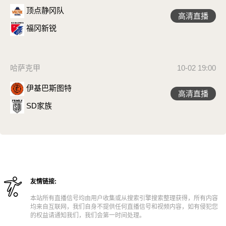
顶点静冈队
高清直播
福冈新锐
哈萨克甲
10-02 19:00
伊基巴斯图特
高清直播
SD家族
友情链接:
本站所有直播信号均由用户收集或从搜索引擎搜索整理获得，所有内容
均来自互联网，我们自身不提供任何直播信号和视频内容，如有侵犯您
的权益请通知我们，我们会第一时间处理。