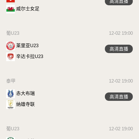
高清直播
威尔士女足
葡U23
12-02 19:00
莱里亚U23
高清直播
辛达卡拉U23
泰甲
12-02 19:00
赤大布瑞
高清直播
纳雄寺联
葡U23
12-02 19:00