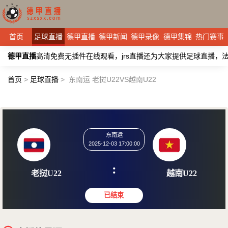
首页
足球直播
德甲直播
德甲新闻
德甲录像
德甲集锦
热门赛事
德甲直播
高清免费无插件在线观看，jrs直播还为大家提供足球直播
首页
>
足球直播
>
东南运 老挝U22VS越南U22
东南运
2025-12-03 17:00:00
:
老挝U22
越南U