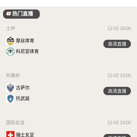
热门直播
土杯
12-02 18:00
摩丝体育
高清直播
科尼亚体育
阿塞杯
12-02 19:00
古萨尔
高清直播
托武兹
国际友谊
12-02 19:00
瑞士女足