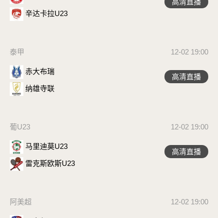
高清直播
辛达卡拉U23
泰甲
12-02 19:00
赤大布瑞
高清直播
纳雄寺联
葡U23
12-02 19:00
马里迪莫U23
高清直播
雷克斯欧斯U23
阿美超
12-02 19:00