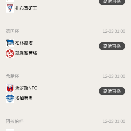
高清直播
扎布热矿工
德国杯
12-03 01:00
柏林赫塔
高清直播
凯泽斯劳滕
希腊杯
12-03 01:00
沃罗斯NFC
高清直播
埃加莱奥
阿拉伯杯
12-03 01:00