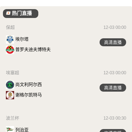
热门直播
保超
12-03 00:00
埃尔塔
高清直播
普罗夫迪夫博特夫
埃塞超
12-03 00:00
尚文利阿尔西
高清直播
谢格尔凯特马
波兰杯
12-03 00:30
列治亚