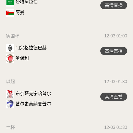
沙特阿拉伯
高清直播
阿曼
德国杯
12-03 01:00
门兴格拉德巴赫
高清直播
圣保利
以超
12-03 01:30
布奈萨克宁哈普尔
高清直播
基尔史莫纳夏普尔
土杯
12-03 01:30