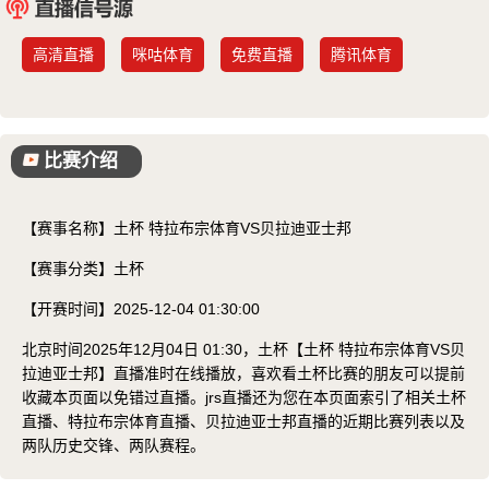
已结束
高清直播
咪咕体育
免费直播
腾讯体育
比赛介绍
【赛事名称】
土杯 特拉布宗体育VS贝拉迪亚士邦
【赛事分类】
土杯
【开赛时间】
2025-12-04 01:30:00
北京时间2025年12月04日 01:30，土杯【土杯 特拉布宗体育VS贝
拉迪亚士邦】直播准时在线播放，喜欢看土杯比赛的朋友可以提前
收藏本页面以免错过直播。jrs直播还为您在本页面索引了相关土杯
直播、特拉布宗体育直播、贝拉迪亚士邦直播的近期比赛列表以及
两队历史交锋、两队赛程。