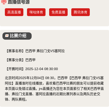
已结束
高清直播
咪咕体育
免费直播
腾讯体育
比赛介绍
【赛事名称】
巴西甲 弗拉门戈VS塞阿拉
【赛事分类】
巴西甲
【开赛时间】
2025-12-04 08:30:00
北京时间2025年12月04日 08:30，巴西甲【巴西甲 弗拉门戈VS塞
阿拉】直播准时在线播放，喜欢看巴西甲比赛的朋友可以提前收藏
本页面以免错过直播。jrs直播还为您在本页面索引了相关巴西甲直
播、弗拉门戈直播、塞阿拉直播的近期比赛列表以及两队历史交
锋、两队赛程。