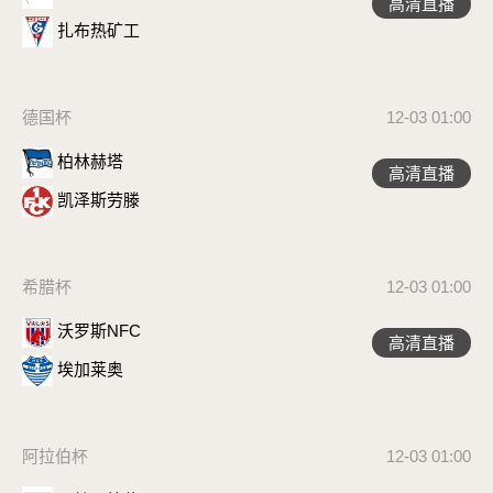
高清直播
扎布热矿工
德国杯
12-03 01:00
柏林赫塔
高清直播
凯泽斯劳滕
希腊杯
12-03 01:00
沃罗斯NFC
高清直播
埃加莱奥
阿拉伯杯
12-03 01:00