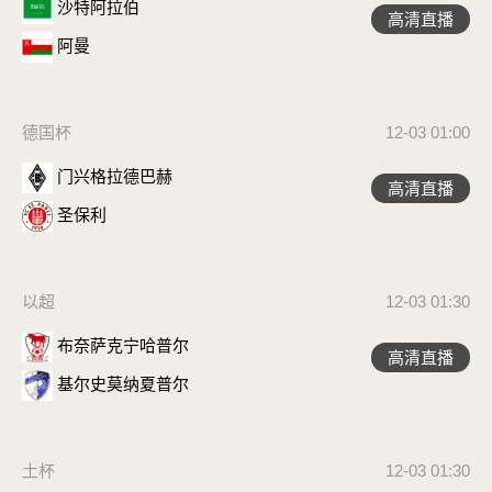
沙特阿拉伯
高清直播
阿曼
德国杯
12-03 01:00
门兴格拉德巴赫
高清直播
圣保利
以超
12-03 01:30
布奈萨克宁哈普尔
高清直播
基尔史莫纳夏普尔
土杯
12-03 01:30