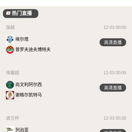
热门直播
保超
12-03 00:00
埃尔塔
高清直播
普罗夫迪夫博特夫
埃塞超
12-03 00:00
尚文利阿尔西
高清直播
谢格尔凯特马
波兰杯
12-03 00:30
列治亚