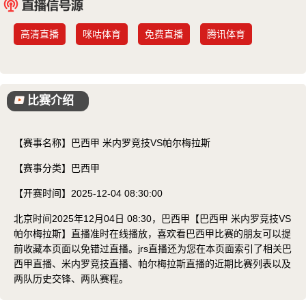
已结束
高清直播
咪咕体育
免费直播
腾讯体育
比赛介绍
【赛事名称】
巴西甲 米内罗竞技VS帕尔梅拉斯
【赛事分类】
巴西甲
【开赛时间】
2025-12-04 08:30:00
北京时间2025年12月04日 08:30，巴西甲【巴西甲 米内罗竞技VS
帕尔梅拉斯】直播准时在线播放，喜欢看巴西甲比赛的朋友可以提
前收藏本页面以免错过直播。jrs直播还为您在本页面索引了相关巴
西甲直播、米内罗竞技直播、帕尔梅拉斯直播的近期比赛列表以及
两队历史交锋、两队赛程。