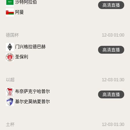
沙特阿拉伯
高清直播
阿曼
德国杯
12-03 01:00
门兴格拉德巴赫
高清直播
圣保利
以超
12-03 01:30
布奈萨克宁哈普尔
高清直播
基尔史莫纳夏普尔
土杯
12-03 01:30