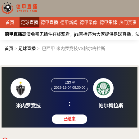
首页
足球直播
德甲直播
德甲新闻
德甲录像
德甲集锦
热门赛事
德甲直播
高清免费无插件在线观看，jrs直播还为大家提供足球直播
首页
>
足球直播
>
巴西甲 米内罗竞技VS帕尔梅拉斯
巴西甲
2025-12-04 08:30:00
:
米内罗竞技
帕尔梅