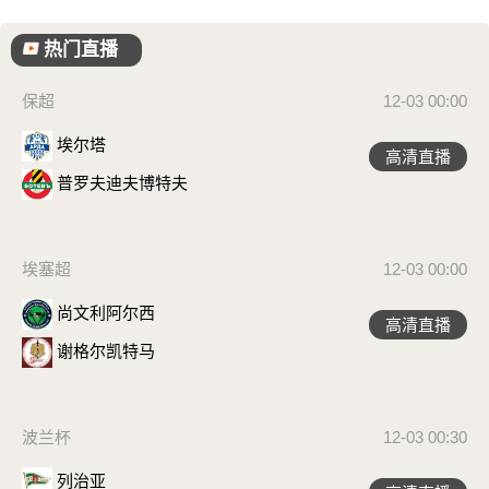
热门直播
保超
12-03 00:00
埃尔塔
高清直播
普罗夫迪夫博特夫
埃塞超
12-03 00:00
尚文利阿尔西
高清直播
谢格尔凯特马
波兰杯
12-03 00:30
列治亚