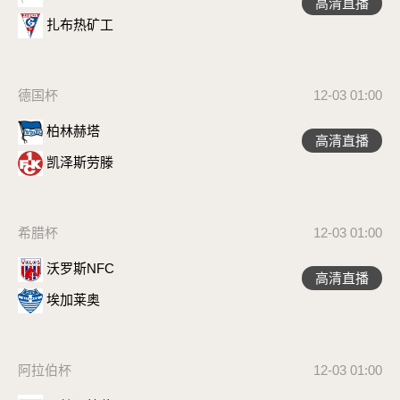
高清直播
扎布热矿工
德国杯
12-03 01:00
柏林赫塔
高清直播
凯泽斯劳滕
希腊杯
12-03 01:00
沃罗斯NFC
高清直播
埃加莱奥
阿拉伯杯
12-03 01:00