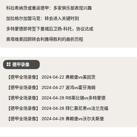
科拉希纳茨或重返德甲：多家俱乐部表现兴趣
加拉格尔加盟马竞：转会进入关键时刻
多特蒙德即将签下曼城后卫扬-科托，协议达成
奥塔维奥回顾转会利雅得胜利的曲折历程
德甲录像
【德甲全场录像】 2024-04-22 弗赖堡vs美因茨
【德甲全场录像】 2024-04-27 波鸿vs霍芬海姆
【德甲全场录像】 2024-04-28 RB莱比锡vs多特蒙德
【德甲全场录像】 2024-04-28 拜仁慕尼黑vs法兰克福
【德甲全场录像】 2024-04-28 弗赖堡vs沃尔夫斯堡