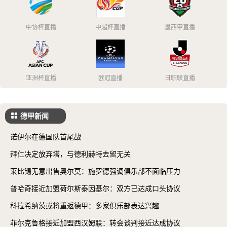
中协杯直播
中超杯直播
墨西甲直播
亚洲杯直播
欧冠直播
日职联直播
德甲新闻
诺伊尔在德国队首尾战
拜仁决定放弃塔，与德利赫特去留无关
莱比锡无意出售奥尔莫：施罗德强调俱乐部不面临压力
普哈奇接近加盟荷尔斯泰因基尔：双方已达成口头协议
科拉希纳茨或将重返德甲：多家俱乐部表达兴趣
菲尔克鲁格接近加盟西汉姆联：转会谈判接近达成协议