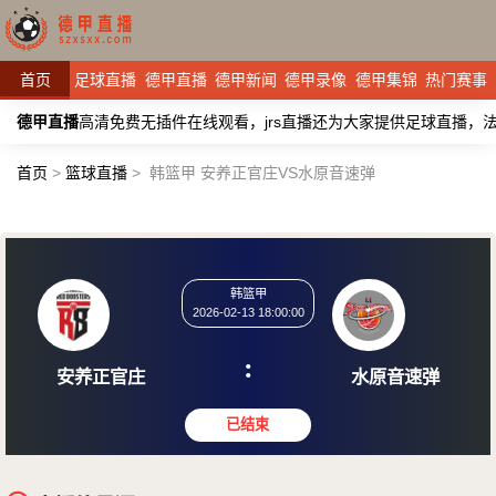
首页
足球直播
德甲直播
德甲新闻
德甲录像
德甲集锦
热门赛事
德甲直播
高清免费无插件在线观看，jrs直播还为大家提供足球直播
首页
>
篮球直播
>
韩篮甲 安养正官庄VS水原音速弹
韩篮甲
2026-02-13 18:00:00
:
安养正官庄
水原音