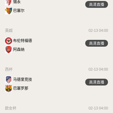
锡永
高清直播
巴塞尔
英超
02-13 04:00
布伦特福德
高清直播
阿森纳
西杯
02-13 04:00
马德里竞技
高清直播
巴塞罗那
欧女杯
02-13 04:00