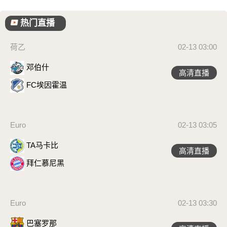
热门直播
荷乙
02-13 03:00
邓伯什
高清直播
FC埃因霍温
Euro
02-13 03:05
TA马卡比
高清直播
拜仁慕尼黑
Euro
02-13 03:30
巴塞罗那