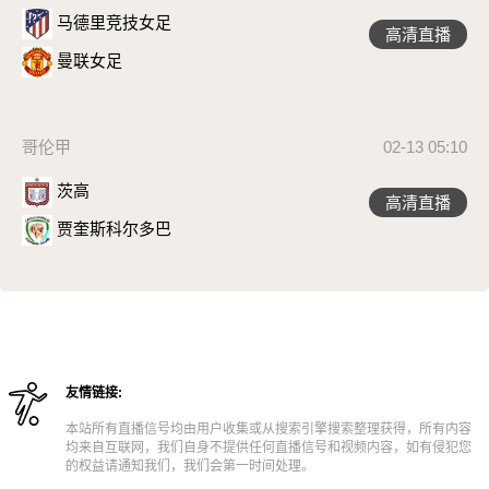
马德里竞技女足
高清直播
曼联女足
哥伦甲
02-13 05:10
茨高
高清直播
贾奎斯科尔多巴
友情链接:
本站所有直播信号均由用户收集或从搜索引擎搜索整理获得，所有内容
均来自互联网，我们自身不提供任何直播信号和视频内容，如有侵犯您
的权益请通知我们，我们会第一时间处理。