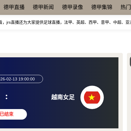
德甲直播
德甲新闻
德甲录像
德甲集锦
热门
看，jrs直播还为大家提供足球直播，法甲、英超、西甲、意甲、中超、
26-02-13 19:00:00
:
越南女足
已结束