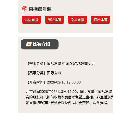
高清直播
咪咕体育
免费直播
腾讯体育
比赛介绍
【赛事名称】
国际友谊 中国女足VS越南女足
【赛事分类】
国际友谊
【开赛时间】
2026-02-13 19:00:00
北京时间2026年02月13日 19:00，国际友谊【国
赛的朋友可以提前收藏本页面以免错过直播。jrs直播
足直播的近期比赛列表以及两队历史交锋、两队赛程。