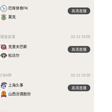
巴库体育FK
高清直播
莫克
球会友谊
02-12 19:00
克里夫巴斯
高清直播
松达尔
CBA杯
02-12 19:30
上海久事
高清直播
山西汾酒股份