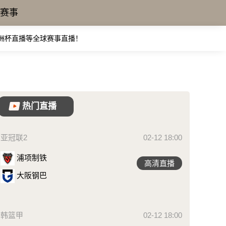
赛事
亚洲杯直播等全球赛事直播！
热门直播
亚冠联2
02-12 18:00
浦项制铁
高清直播
大阪钢巴
韩篮甲
02-12 18:00