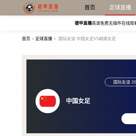
首页
足球直播
德甲直播
高清免费无插件在线观
首页
>
足球直播
>
国际友谊 中国女足VS越南女足
国际友谊
20
中国女足