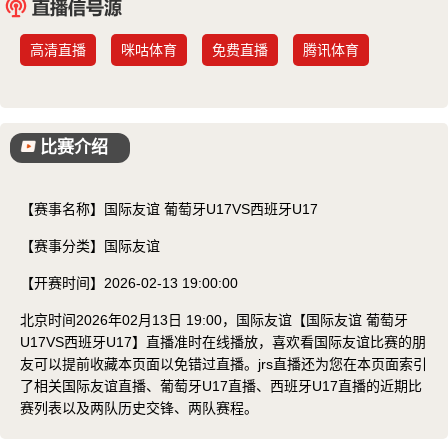
已结束
高清直播
咪咕体育
免费直播
腾讯体育
比赛介绍
【赛事名称】
国际友谊 葡萄牙U17VS西班牙U17
【赛事分类】
国际友谊
【开赛时间】
2026-02-13 19:00:00
北京时间2026年02月13日 19:00，国际友谊【国际友谊 葡萄牙
U17VS西班牙U17】直播准时在线播放，喜欢看国际友谊比赛的朋
友可以提前收藏本页面以免错过直播。jrs直播还为您在本页面索引
了相关国际友谊直播、葡萄牙U17直播、西班牙U17直播的近期比
赛列表以及两队历史交锋、两队赛程。