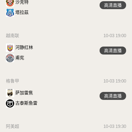
沙克特
高清直播
塔拉茲
越南联
10-03 19:00
河静红林
高清直播
甫宪
格鲁甲
10-03 19:00
萨加雷焦
高清直播
古泰斯鱼雷
阿美超
10-03 19:30