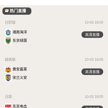
热门直播
日职联
10-03 18:00
湘南海洋
高清直播
东京绿茵
越南联
10-03 18:00
黄安嘉莱
高清直播
宋兰义安
日联
10-03 18:05
东京电击