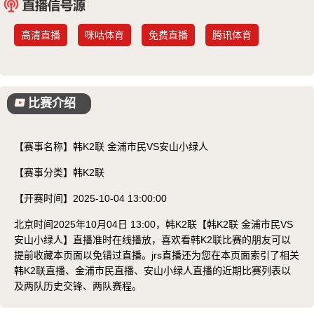
已结束
高清直播
咪咕体育
免费直播
腾讯体育
比赛介绍
【赛事名称】
韩K2联 金浦市民VS安山小绿人
【赛事分类】
韩K2联
【开赛时间】
2025-10-04 13:00:00
北京时间2025年10月04日 13:00，韩K2联【韩K2联 金浦市民VS
安山小绿人】直播准时在线播放，喜欢看韩K2联比赛的朋友可以
提前收藏本页面以免错过直播。jrs直播还为您在本页面索引了相关
韩K2联直播、金浦市民直播、安山小绿人直播的近期比赛列表以
及两队历史交锋、两队赛程。