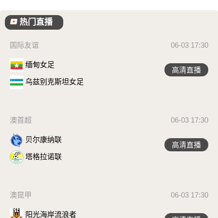
热门直播
国际友谊
06-03 17:30
缅甸女足
高清直播
乌兹别克斯坦女足
澳首超
06-03 17:30
贝尔康纳联
高清直播
塔格拉诺联
澳昆甲
06-03 17:30
阳光海岸流浪者