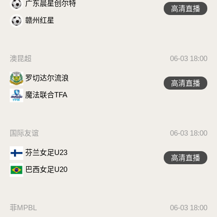
广东晨星创尔特
高清直播
赣州红星
澳昆超
06-03 18:00
罗切达尔流浪
高清直播
魔法联合TFA
国际友谊
06-03 18:00
芬兰女足U23
高清直播
巴西女足U20
菲MPBL
06-03 18:00