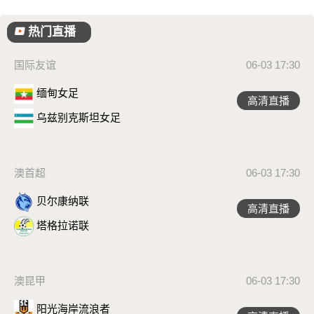
热门直播
国际友谊
06-03 17:30
缅甸女足
高清直播
乌兹别克斯坦女足
澳首超
06-03 17:30
贝尔康纳联
高清直播
塔格拉诺联
澳昆甲
06-03 17:30
阳光海岸流浪者