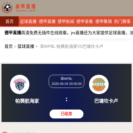
首页
足球直播
德甲直播
德甲新闻
德甲录像
德甲集锦
热门赛事
德甲直播
高清免费无插件在线观看，jrs直播还为大家提供足球直播
首页
>
篮球直播
>
菲MPBL 帕赛航海家VS巴塘坎卡卢
菲MPBL
2026-06-04 20:00:00
:
帕赛航海家
巴塘坎