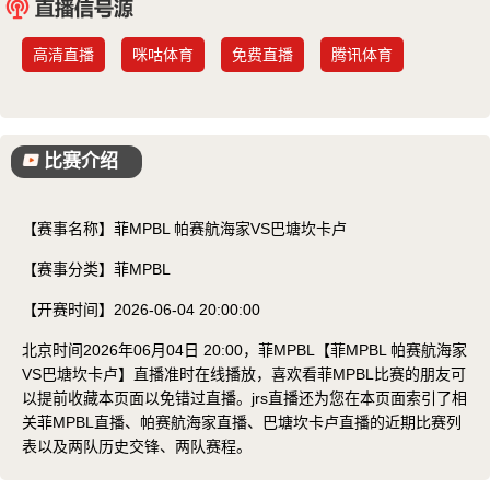
已结束
高清直播
咪咕体育
免费直播
腾讯体育
比赛介绍
【赛事名称】
菲MPBL 帕赛航海家VS巴塘坎卡卢
【赛事分类】
菲MPBL
【开赛时间】
2026-06-04 20:00:00
北京时间2026年06月04日 20:00，菲MPBL【菲MPBL 帕赛航海家
VS巴塘坎卡卢】直播准时在线播放，喜欢看菲MPBL比赛的朋友可
以提前收藏本页面以免错过直播。jrs直播还为您在本页面索引了相
关菲MPBL直播、帕赛航海家直播、巴塘坎卡卢直播的近期比赛列
表以及两队历史交锋、两队赛程。