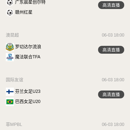
广东晨星创尔特
高清直播
赣州红星
澳昆超
06-03 18:00
罗切达尔流浪
高清直播
魔法联合TFA
国际友谊
06-03 18:00
芬兰女足U23
高清直播
巴西女足U20
菲MPBL
06-03 18:00