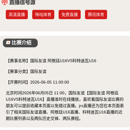
已结束
高清直播
咪咕体育
免费直播
腾讯体育
比赛介绍
【赛事名称】
国际友谊 阿根廷U16VS科特迪瓦U16
【赛事分类】
国际友谊
【开赛时间】
2026-06-05 11:00:00
北京时间2026年06月05日 11:00，国际友谊【国际友谊 阿根廷
U16VS科特迪瓦U16】直播准时在线播放，喜欢看国际友谊比赛的
朋友可以提前收藏本页面以免错过直播。jrs直播还为您在本页面索
引了相关国际友谊直播、阿根廷U16直播、科特迪瓦U16直播的近
期比赛列表以及两队历史交锋、两队赛程。