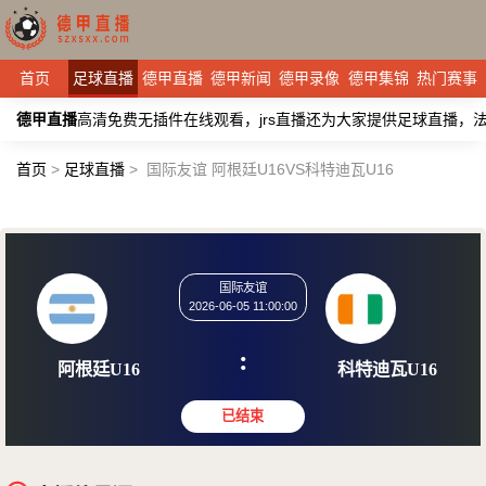
首页
足球直播
德甲直播
德甲新闻
德甲录像
德甲集锦
热门赛事
德甲直播
高清免费无插件在线观看，jrs直播还为大家提供足球直播
首页
>
足球直播
>
国际友谊 阿根廷U16VS科特迪瓦U16
国际友谊
2026-06-05 11:00:00
:
阿根廷U16
科特迪瓦