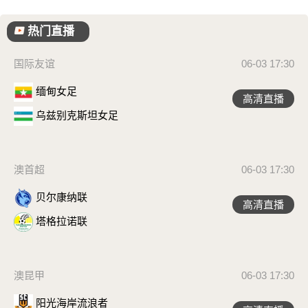
热门直播
国际友谊
06-03 17:30
缅甸女足
高清直播
乌兹别克斯坦女足
澳首超
06-03 17:30
贝尔康纳联
高清直播
塔格拉诺联
澳昆甲
06-03 17:30
阳光海岸流浪者