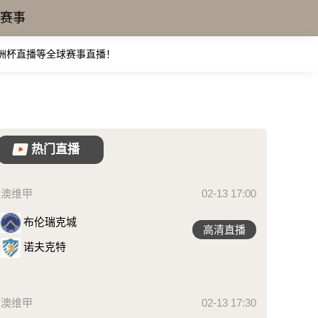
赛事
亚洲杯直播等全球赛事直播！
热门直播
澳维甲
02-13 17:00
布伦瑞克城
高清直播
诺夫克特
澳维甲
02-13 17:30