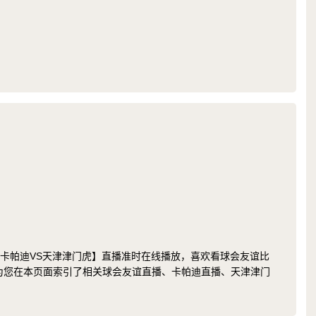
会友谊 卡帕迪VS天津津门虎】直播准时在线播放，喜欢看球会友谊比
还为您在本页面索引了相关球会友谊直播、卡帕迪直播、天津津门