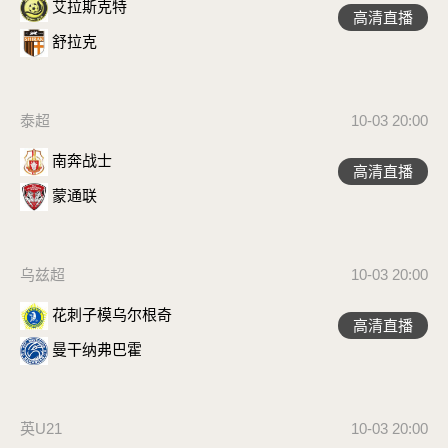
艾拉斯克特
高清直播
舒拉克
泰超
10-03 20:00
南奔战士
高清直播
蒙通联
乌兹超
10-03 20:00
花刺子模乌尔根奇
高清直播
曼干纳弗巴霍
英U21
10-03 20:00