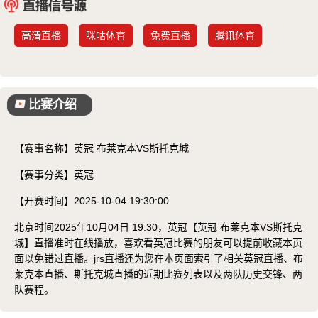
已结束
高清直播
咪咕体育
免费直播
腾讯体育
比赛介绍
【赛事名称】
英冠 布莱克本VS斯托克城
【赛事分类】
英冠
【开赛时间】
2025-10-04 19:30:00
北京时间2025年10月04日 19:30，英冠【英冠 布莱克本VS斯托克
城】直播准时在线播放，喜欢看英冠比赛的朋友可以提前收藏本页
面以免错过直播。jrs直播还为您在本页面索引了相关英冠直播、布
莱克本直播、斯托克城直播的近期比赛列表以及两队历史交锋、两
队赛程。