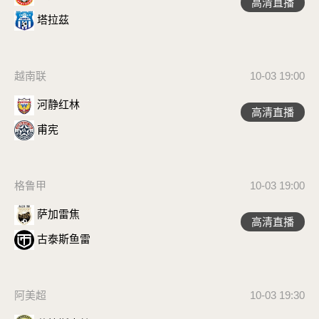
高清直播
塔拉茲
越南联
10-03 19:00
河静红林
高清直播
甫宪
格鲁甲
10-03 19:00
萨加雷焦
高清直播
古泰斯鱼雷
阿美超
10-03 19:30